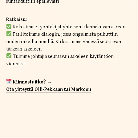
suhtauduttiin epäilevästi
Ratkaisu:
Kokosimme työntekijät yhteisen tilannekuvan ääreen
Fasilitoimme dialogin, jossa ongelmista puhuttiin
niiden oikeilla nimillä. Kirkastimme yhdessä seuraavan
tärkeän askeleen
Tuimme johtajia seuraavan askeleen käytäntöön
viennissä
Kiinnostuitko? →
Ota yhteyttä Olli-Pekkaan tai Markoon