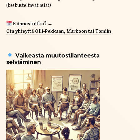
(keskusteltavat asiat)
Kiinnostuitko? →
Ota yhteyttä Olli-Pekkaan, Markoon tai Tomiin
Vaikeasta muutostilanteesta
selviäminen