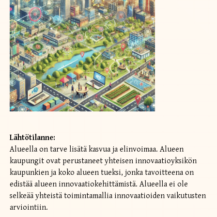
Lähtötilanne:
Alueella on tarve lisätä kasvua ja elinvoimaa. Alueen
kaupungit ovat perustaneet yhteisen innovaatioyksikön
kaupunkien ja koko alueen tueksi, jonka tavoitteena on
edistää alueen innovaatiokehittämistä. Alueella ei ole
selkeää yhteistä toimintamallia innovaatioiden vaikutusten
arviointiin.