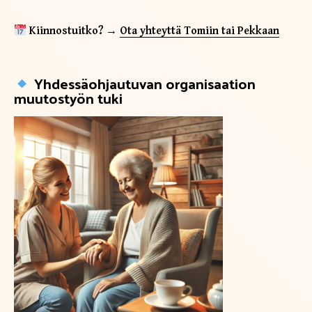
Kiinnostuitko? →
Ota yhteyttä Tomiin tai Pekkaan
Yhdessäohjautuvan organisaation
muutostyön tuki