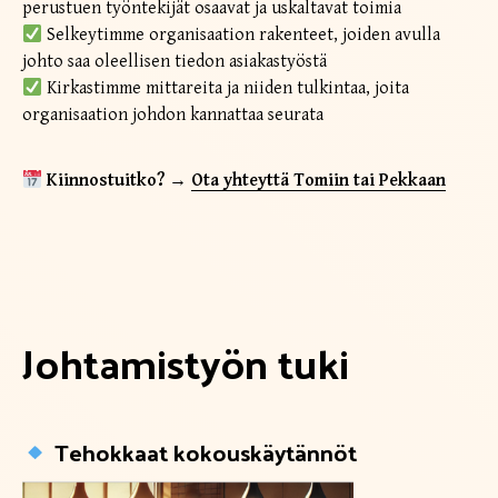
perustuen työntekijät osaavat ja uskaltavat toimia
Selkeytimme organisaation rakenteet, joiden avulla
johto saa oleellisen tiedon asiakastyöstä
Kirkastimme mittareita ja niiden tulkintaa, joita
organisaation johdon kannattaa seurata
Kiinnostuitko?
→
Ota yhteyttä Tomiin tai Pekkaan
Johtamistyön tuki
Tehokkaat kokouskäytännöt