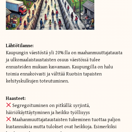
Lähtötilanne:
Kaupungin väestöstä yli 20%:lla on maahanmuuttajatausta
ja ulkomaalaistaustaisten osuus väestössä tulee
ennusteiden mukaan kasvamaan. Kaupungilla on halu
toimia ennakoivasti ja välttää Ruotsin tapaisten
kehityskulkujen toteutuminen.
Haasteet:
Segregoituminen on pitkällä: syrjintä,
häiriökäyttäytyminen ja heikko työllisyys
Maahanmuuttajataustaisten tukeminen tuottaa paljon
kustannuksia mutta tulokset ovat heikkoja. Esimerkiksi