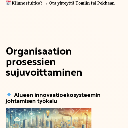
Kiinnostuitko? →
Ota yhteyttä Tomiin tai Pekkaan
Organisaation
prosessien
sujuvoittaminen
Alueen innovaatioekosysteemin
johtamisen työkalu