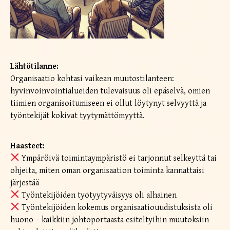
Lähtötilanne:
Organisaatio kohtasi vaikean muutostilanteen:
hyvinvoinvointialueiden tulevaisuus oli epäselvä, omien
tiimien organisoitumiseen ei ollut löytynyt selvyyttä ja
työntekijät kokivat tyytymättömyyttä.
Haasteet:
Ympäröivä toimintaympäristö ei tarjonnut selkeyttä tai
ohjeita, miten oman organisaation toiminta kannattaisi
järjestää
Työntekijöiden työtyytyväisyys oli alhainen
Työntekijöiden kokemus organisaatiouudistuksista oli
huono – kaikkiin johtoportaasta esiteltyihin muutoksiin