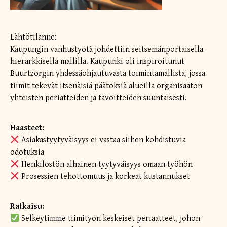
Lähtötilanne:
Kaupungin vanhustyötä johdettiin seitsemänportaisella
hierarkkisella mallilla. Kaupunki oli inspiroitunut
Buurtzorgin yhdessäohjautuvasta toimintamallista, jossa
tiimit tekevät itsenäisiä päätöksiä alueilla organisaaton
yhteisten periatteiden ja tavoitteiden suuntaisesti.
Haasteet:
Asiakastyytyväisyys ei vastaa siihen kohdistuvia
odotuksia
Henkilöstön alhainen tyytyväisyys omaan työhön
Prosessien tehottomuus ja korkeat kustannukset
Ratkaisu:
Selkeytimme tiimityön keskeiset periaatteet, johon