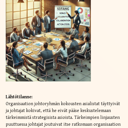
Lähtötilanne:
Organisaation johtoryhmän kokousten asialistat täyttyivät
ja johtajat kokivat, että he eivät pääse keskustelemaan
tärkeimmistä strategisista asioista. Tärkeimpien linjausten
puuttuessa johtajat joutuivat itse ratkomaan organisaation