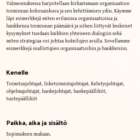
Valmennuksessa harjoitellaan kirkastamaan organisaation
toiminnan kokonaiskuva ja sen kehittämisen ydin. Käymme
läpi esimerkkejä miten erilaisissa organisaatioissa ja
hankkeissa toiminnan päämäärä ja siihen liittyvät keskeiset
kysymykset tuodaan kaikkien yhteiseen dialogiin sekä
miten strategiaa voi johtaa kokeilujen avulla. Sovellamme
esimerkkejä osallistujien organisaatioihin ja hankkeisiin.
Kenelle
Toimitusjohtajat, liiketoimintajohtajat, Kehitysjohtajat,
ohjelmajohtajat, hankejohtajat, hankepäälliköt,
tuotepäälliköt
Paikka, aika ja sisältö
Sopimuksen mukaan.