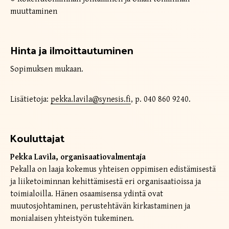
muuttaminen
Hinta ja ilmoittautuminen
Sopimuksen mukaan.
Lisätietoja:
pekka.lavila@synesis.fi
, p. 040 860 9240.
Kouluttajat
Pekka Lavila, organisaatiovalmentaja
Pekalla on laaja kokemus yhteisen oppimisen edistämisestä
ja liiketoiminnan kehittämisestä eri organisaatioissa ja
toimialoilla. Hänen osaamisensa ydintä ovat
muutosjohtaminen, perustehtävän kirkastaminen ja
monialaisen yhteistyön tukeminen.