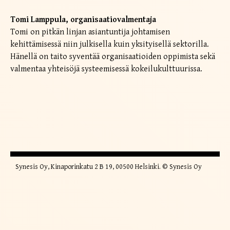
Tomi Lamppula, organisaatiovalmentaja
Tomi on pitkän linjan asiantuntija johtamisen
kehittämisessä niin julkisella kuin yksityisellä sektorilla.
Hänellä on taito syventää organisaatioiden oppimista sekä
valmentaa yhteisöjä systeemisessä kokeilukulttuurissa.
Synesis Oy, Kinaporinkatu 2 B 19, 00500 Helsinki. © Synesis Oy