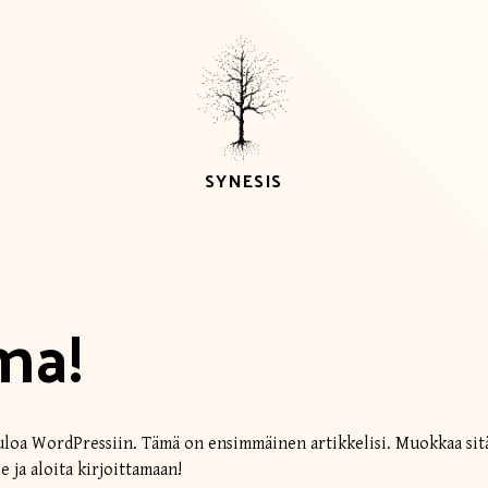
SYNESIS
ma!
loa WordPressiin. Tämä on ensimmäinen artikkelisi. Muokkaa sitä
se ja aloita kirjoittamaan!