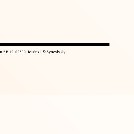
u 2 B 19, 00500 Helsinki. © Synesis Oy