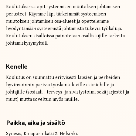
Koulutuksessa opit systeemisen muutoksen johtamisen
perusteet. Käymme läpi tärkeimmät systeemisen
muutoksen johtamisen osa-alueet ja opettelemme
hyödyntämään systeemistä johtamista tukevia työkaluja.
Koulutuksen sisällöissä painotetaan osallistujille tärkeitä
johtamiskysymyksiä.
Kenelle
Koulutus on suunnattu erityisesti lapsien ja perheiden
hyvinvoinnin parissa työskenteleville esimiehille ja
johtajille (sosiaali-, terveys- ja sivistystoimi sekä järjestöt ja
muut) mutta soveltuu myös muille.
Paikka, aika ja sisältö
Synesis, Kinaporinkatu 2, Helsinki.