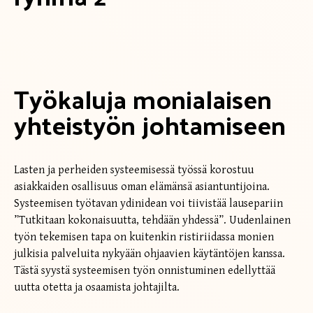
Työkaluja monialaisen
yhteistyön johtamiseen
Lasten ja perheiden systeemisessä työssä korostuu
asiakkaiden osallisuus oman elämänsä asiantuntijoina.
Systeemisen työtavan ydinidean voi tiivistää lausepariin
”Tutkitaan kokonaisuutta, tehdään yhdessä”. Uudenlainen
työn tekemisen tapa on kuitenkin ristiriidassa monien
julkisia palveluita nykyään ohjaavien käytäntöjen kanssa.
Tästä syystä systeemisen työn onnistuminen edellyttää
uutta otetta ja osaamista johtajilta.