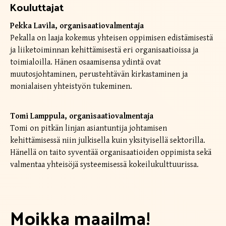
Kouluttajat
Pekka Lavila, organisaatiovalmentaja
Pekalla on laaja kokemus yhteisen oppimisen edistämisestä
ja liiketoiminnan kehittämisestä eri organisaatioissa ja
toimialoilla. Hänen osaamisensa ydintä ovat
muutosjohtaminen, perustehtävän kirkastaminen ja
monialaisen yhteistyön tukeminen.
Tomi Lamppula, organisaatiovalmentaja
Tomi on pitkän linjan asiantuntija johtamisen
kehittämisessä niin julkisella kuin yksityisellä sektorilla.
Hänellä on taito syventää organisaatioiden oppimista sekä
valmentaa yhteisöjä systeemisessä kokeilukulttuurissa.
Moikka maailma!