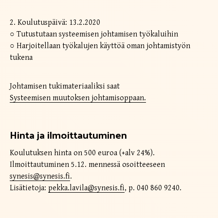
2. Koulutuspäivä: 13.2.2020
○ Tutustutaan systeemisen johtamisen työkaluihin
○ Harjoitellaan työkalujen käyttöä oman johtamistyön
tukena
Johtamisen tukimateriaaliksi saat
Systeemisen muutoksen johtamisoppaan.
Hinta ja ilmoittautuminen
Koulutuksen hinta on 500 euroa (+alv 24%).
Ilmoittautuminen 5.12. mennessä osoitteeseen
synesis@synesis.fi
.
Lisätietoja:
pekka.lavila@synesis.fi
, p. 040 860 9240.