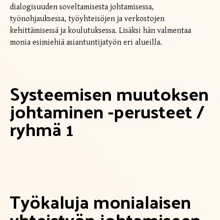
dialogisuuden soveltamisesta johtamisessa,
työnohjauksessa, työyhteisöjen ja verkostojen
kehittämisessä ja koulutuksessa. Lisäksi hän valmentaa
monia esimiehiä asiantuntijatyön eri alueilla.
Systeemisen muutoksen
johtaminen -perusteet /
ryhmä 1
Työkaluja monialaisen
yhteistyön johtamiseen