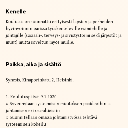
Kenelle
Koulutus on suunnattu erityisesti lapsien ja perheiden
hyvinvoinnin parissa työskenteleville esimiehille ja
johtajille (sosiaali-, terveys- ja sivistystoimi sekä järjestöt ja
muut) mutta soveltuu myös muille.
Paikka, aika ja sisältö
Synesis, Kinaporinkatu 2, Helsinki.
1. Koulutuspäivä: 9.1.2020
○ Syvennytään systeemisen muutoksen pääideoihin ja
johtamisen eri osa-alueisiin
○ Suunnitellaan omassa johtamistyössä tehtävä
systeeminen kokeilu