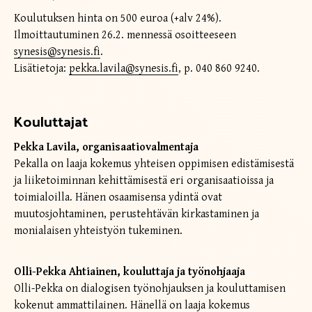
Koulutuksen hinta on 500 euroa (+alv 24%).
Ilmoittautuminen 26.2. mennessä osoitteeseen
synesis@synesis.fi
.
Lisätietoja:
pekka.lavila@synesis.fi
, p. 040 860 9240.
Kouluttajat
Pekka Lavila, organisaatiovalmentaja
Pekalla on laaja kokemus yhteisen oppimisen edistämisestä
ja liiketoiminnan kehittämisestä eri organisaatioissa ja
toimialoilla. Hänen osaamisensa ydintä ovat
muutosjohtaminen, perustehtävän kirkastaminen ja
monialaisen yhteistyön tukeminen.
Olli-Pekka Ahtiainen, kouluttaja ja työnohjaaja
Olli-Pekka on dialogisen työnohjauksen ja kouluttamisen
kokenut ammattilainen. Hänellä on laaja kokemus