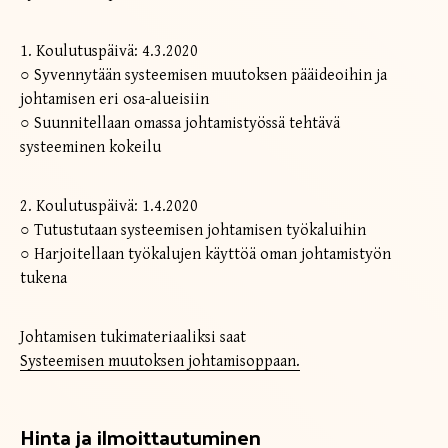
1. Koulutuspäivä: 4.3.2020
○ Syvennytään systeemisen muutoksen pääideoihin ja
johtamisen eri osa-alueisiin
○ Suunnitellaan omassa johtamistyössä tehtävä
systeeminen kokeilu
2. Koulutuspäivä: 1.4.2020
○ Tutustutaan systeemisen johtamisen työkaluihin
○ Harjoitellaan työkalujen käyttöä oman johtamistyön
tukena
Johtamisen tukimateriaaliksi saat
Systeemisen muutoksen johtamisoppaan.
Hinta ja ilmoittautuminen